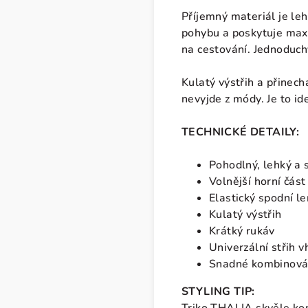
Příjemný materiál je leh
pohybu a poskytuje maxi
na cestování. Jednoduch
Kulatý výstřih a přinec
nevyjde z módy. Je to id
TECHNICKÉ DETAILY:
Pohodlný, lehký a 
Volnější horní čás
Elastický spodní le
Kulatý výstřih
Krátký rukáv
Univerzální střih 
Snadné kombinován
STYLING TIP: