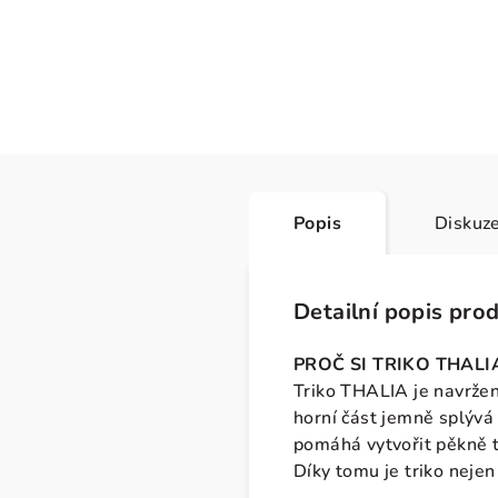
Popis
Diskuz
Detailní popis pro
PROČ SI TRIKO THALI
Triko THALIA je navržen
horní část jemně splývá
pomáhá vytvořit pěkně t
Díky tomu je triko nejen