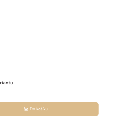
riantu
Do košíku