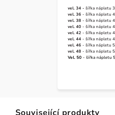
vel.
34
-
šířka nápletu 3
vel.
36
-
šířka nápletu 
vel.
38
- šířka nápletu 
vel.
40
- šířka nápletu 
vel.
42
- šířka nápletu 
vel. 44
- šířka nápletu 
vel.
46
- šířka nápletu 
vel.
48
- šířka nápletu 
Vel. 50
- šířka nápletu 
Související produkty