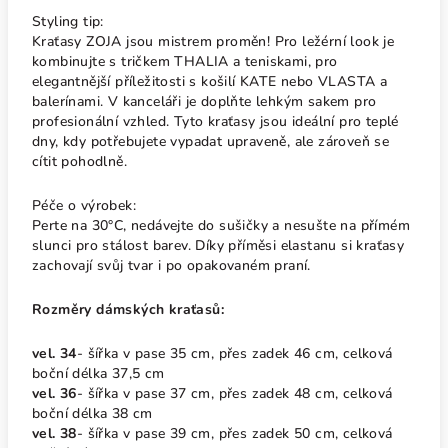
Styling tip:
Kraťasy ZOJA jsou mistrem proměn! Pro ležérní look je
kombinujte s tričkem THALIA a teniskami, pro
elegantnější příležitosti s košilí KATE nebo VLASTA a
balerínami. V kanceláři je doplňte lehkým sakem pro
profesionální vzhled. Tyto kraťasy jsou ideální pro teplé
dny, kdy potřebujete vypadat upraveně, ale zároveň se
cítit pohodlně.
Péče o výrobek:
Perte na 30°C, nedávejte do sušičky a nesušte na přímém
slunci pro stálost barev. Díky příměsi elastanu si kraťasy
zachovají svůj tvar i po opakovaném praní.
Rozměry dámských kraťasů:
vel. 34
- šířka v pase 35 cm, přes zadek 46 cm, celková
boční délka 37,5 cm
vel. 36
- šířka v pase 37 cm, přes zadek 48 cm, celková
boční délka 38 cm
vel. 38
- šířka v pase 39 cm, přes zadek 50 cm, celková