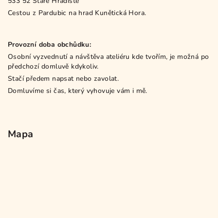
533 52 Staré Hradiště
Cestou z Pardubic na hrad Kunětická Hora.
Provozní doba obchůdku:
Osobní vyzvednutí a návštěva ateliéru kde tvořím, je možná po
předchozí domluvě kdykoliv.
Stačí předem napsat nebo zavolat.
Domluvíme si čas, který vyhovuje vám i mě.
Mapa