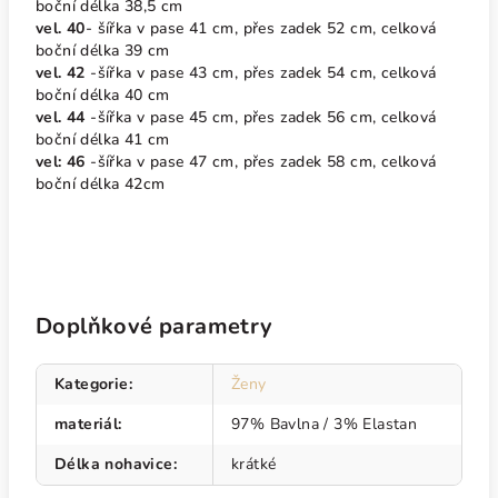
boční délka 38,5 cm
vel. 40
- šířka v pase 41 cm, přes zadek 52 cm, celková
boční délka 39 cm
vel. 42
-šířka v pase 43 cm, přes zadek 54 cm, celková
boční délka 40 cm
vel. 44
-šířka v pase 45 cm, přes zadek 56 cm, celková
boční délka 41 cm
vel: 46
-šířka v pase 47 cm, přes zadek 58 cm, celková
boční délka 42cm
Doplňkové parametry
Kategorie
:
Ženy
materiál
:
97% Bavlna / 3% Elastan
Délka nohavice
:
krátké