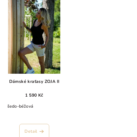
Dámské kraťasy ZOJA II
1 590 Kč
šedo-béžová
Detail