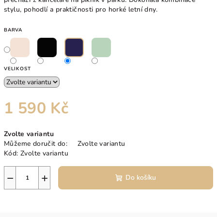
stylu, pohodlí a praktičnosti pro horké letní dny.
BARVA
VELIKOST
1 590 Kč
Měrná
Zvolte variantu
cena:
Můžeme doručit do:
Zvolte variantu
Kód:
Zvolte variantu
−
+
Do košíku