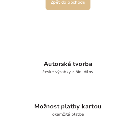
Zpět do obchodu
Autorská tvorba
české výrobky z šicí dílny
Možnost platby kartou
okamžitá platba