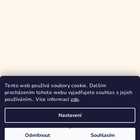
Tento web používá soubory cookie. Dalším
procházením tohoto webu vyjadřujete souhlas s jejich
používáním.. Více informací
zde
.
Sledovat na Instagramu
Nastavení
Copyright 2026
Pajamoda
. Všechna práva vyhrazena.
Odmítnout
Souhlasím