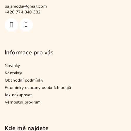
a
pajamoda
@
gmail.com
t
+420 774 340 382
í
Informace pro vás
Novinky
Kontakty
Obchodní podmínky
Podmínky ochrany osobních údajů
Jak nakupovat
Věrnostní program
Kde mě najdete