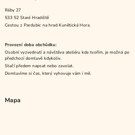
Ráby 27
533 52 Staré Hradiště
Cestou z Pardubic na hrad Kunětická Hora.
Provozní doba obchůdku:
Osobní vyzvednutí a návštěva ateliéru kde tvořím, je možná po
předchozí domluvě kdykoliv.
Stačí předem napsat nebo zavolat.
Domluvíme si čas, který vyhovuje vám i mě.
Mapa