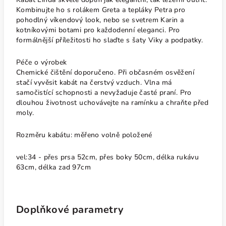
Kombinujte ho s rolákem Greta a tepláky Petra pro
pohodlný víkendový look, nebo se svetrem Karin a
kotníkovými botami pro každodenní eleganci. Pro
formálnější příležitosti ho slaďte s šaty Viky a podpatky.
Péče o výrobek
Chemické čištění doporučeno. Při občasném osvěžení
stačí vyvěsit kabát na čerstvý vzduch. Vlna má
samočistící schopnosti a nevyžaduje časté praní. Pro
dlouhou životnost uchovávejte na ramínku a chraňte před
moly.
Rozměru kabátu: měřeno volně položené
vel:34 - přes prsa 52cm, přes boky 50cm, délka rukávu
63cm, délka zad 97cm
Doplňkové parametry