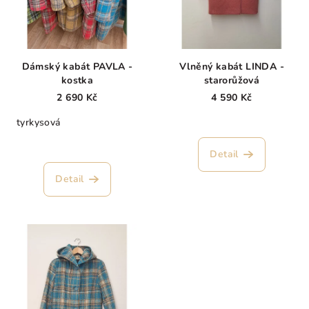
Dámský kabát PAVLA -
Vlněný kabát LINDA -
kostka
starorůžová
2 690 Kč
4 590 Kč
tyrkysová
Detail
Detail