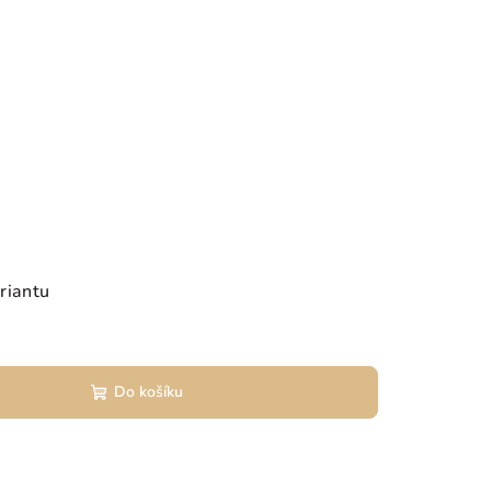
riantu
Do košíku