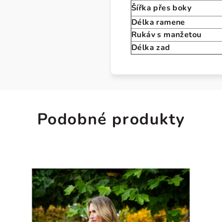
Šířka přes boky
Délka ramene
Rukáv s manžetou
Délka zad
Podobné produkty