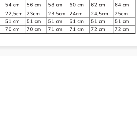
54 cm
56 cm
58 cm
60 cm
62 cm
64 cm
22,5cm
23cm
23,5cm
24cm
24,5cm
25cm
51 cm
51 cm
51 cm
51 cm
51 cm
51 cm
70 cm
70 cm
71 cm
71 cm
72 cm
72 cm