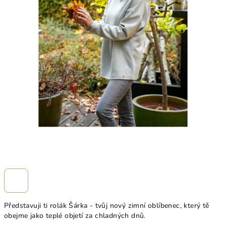
Představuji ti rolák Šárka - tvůj nový zimní oblíbenec, který tě
obejme jako teplé objetí za chladných dnů.