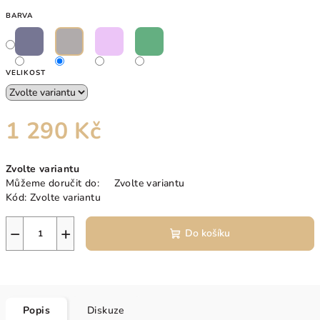
BARVA
VELIKOST
1 290 Kč
Měrná
Zvolte variantu
cena:
Můžeme doručit do:
Zvolte variantu
Kód:
Zvolte variantu
−
+
Do košíku
Popis
Diskuze