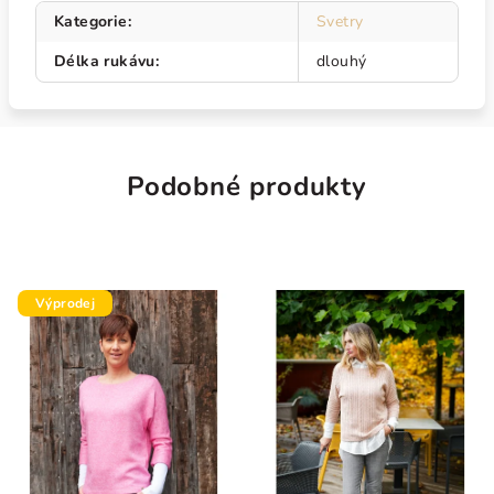
Kategorie
:
Svetry
Délka rukávu
:
dlouhý
Podobné produkty
Výprodej