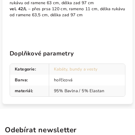
rukávu od ramene 63 cm, délka zad 97 cm
vel. 42/L
– přes prsa 120 cm, rameno 11 cm, délka rukávu
od ramene 63,5 cm, délka zad 97 cm
Doplňkové parametry
Kategorie
:
Kabáty, bundy a vesty
Barva
:
hořčicová
materiál
:
95% Bavlna / 5% Elastan
Odebírat newsletter