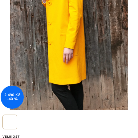
2 490 Kč
–40 %
VELIKOST