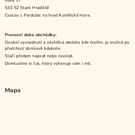
Ráby 27
533 52 Staré Hradiště
Cestou z Pardubic na hrad Kunětická Hora.
Provozní doba obchůdku:
Osobní vyzvednutí a návštěva ateliéru kde tvořím, je možná po
předchozí domluvě kdykoliv.
Stačí předem napsat nebo zavolat.
Domluvíme si čas, který vyhovuje vám i mě.
Mapa