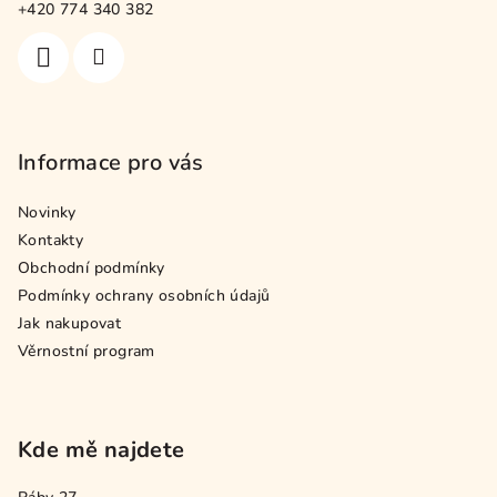
t
+420 774 340 382
í
Informace pro vás
Novinky
Kontakty
Obchodní podmínky
Podmínky ochrany osobních údajů
Jak nakupovat
Věrnostní program
Kde mě najdete