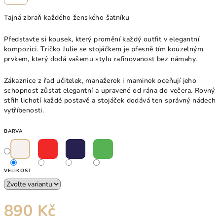
Tajná zbraň každého ženského šatníku
Představte si kousek, který promění každý outfit v elegantní
kompozici. Tričko Julie se stojáčkem je přesně tím kouzelným
prvkem, který dodá vašemu stylu rafinovanost bez námahy.
Zákaznice z řad učitelek, manažerek i maminek oceňují jeho
schopnost zůstat elegantní a upravené od rána do večera. Rovný
střih lichotí každé postavě a stojáček dodává ten správný nádech
vytříbenosti.
BARVA
VELIKOST
890 Kč