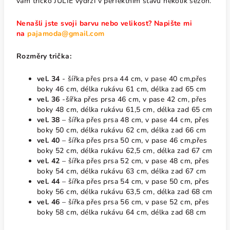
vám tričko JULIE vydrží v perfektním stavu několik sezón.
Nenašli jste svoji barvu nebo velikost? Napište mi
na
pajamoda@gmail.com
Rozměry trička:
vel. 34
- šířka přes prsa 44 cm, v pase 40 cm,přes
boky 46 cm, délka rukávu 61 cm, délka zad 65 cm
vel. 36
-šířka přes prsa 46 cm, v pase 42 cm, přes
boky 48 cm, délka rukávu 61,5 cm, délka zad 65 cm
vel. 38
– šířka přes prsa 48 cm, v pase 44 cm, přes
boky 50 cm, délka rukávu 62 cm, délka zad 66 cm
vel. 40
– šířka přes prsa 50 cm, v pase 46 cm,přes
boky 52 cm, délka rukávu 62,5 cm, délka zad 67 cm
vel. 42
– šířka přes prsa 52 cm, v pase 48 cm, přes
boky 54 cm, délka rukávu 63 cm, délka zad 67 cm
vel. 44
– šířka přes prsa 54 cm, v pase 50 cm, přes
boky 56 cm, délka rukávu 63,5 cm, délka zad 68 cm
vel. 46
– šířka přes prsa 56 cm, v pase 52 cm, přes
boky 58 cm, délka rukávu 64 cm, délka zad 68 cm