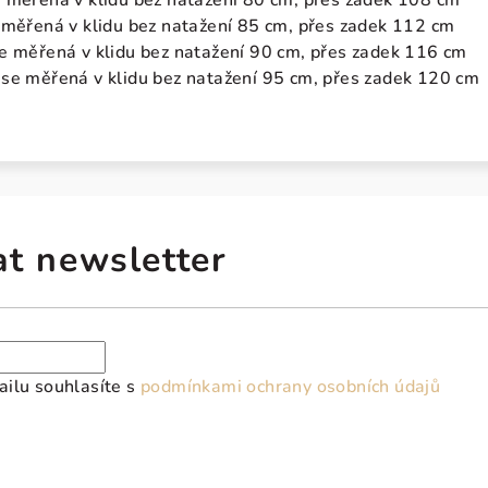
 měřená v klidu bez natažení 80 cm, přes zadek 108 cm
měřená v klidu bez natažení 85 cm, přes zadek 112 cm
e měřená v klidu bez natažení 90 cm, přes zadek 116 cm
se měřená v klidu bez natažení 95 cm, přes zadek 120 cm
at newsletter
ilu souhlasíte s
podmínkami ochrany osobních údajů