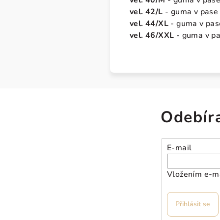
vel. 40/M
- guma v pase
vel. 42/L
- guma v pase 
vel. 44/XL
- guma v pas
vel. 46/XXL
- guma v pa
Odebír
E-mail
Vložením e-ma
Přihlásit se