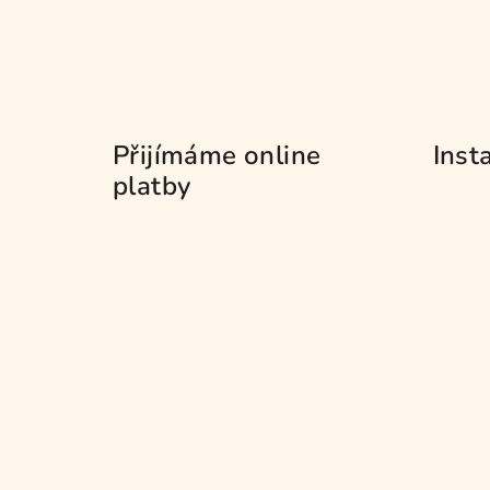
Přijímáme online
Inst
platby